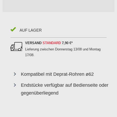
AUF LAGER
VERSAND
STANDARD
7,90 €
*
Lieferung zwischen
Donnerstag 13/08 und Montag
17/08
.
Kompatibel mit Deprat-Rohren ø62
Endstücke verfügbar auf Bedienseite oder
gegenüberliegend