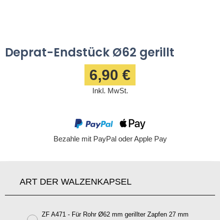
Deprat-Endstück Ø62 gerillt
6,90 €
Inkl. MwSt.
Bezahle mit PayPal oder Apple Pay
ART DER WALZENKAPSEL
ZF A471 - Für Rohr Ø62 mm gerillter Zapfen 27 mm