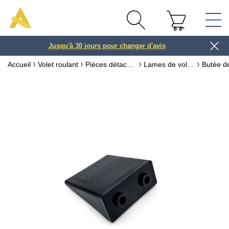
Jusqu'à 30 jours pour changer d'avis
3 ou 4x
Accueil
Volet roulant
Pièces détachées pour volet roulant
Lames de volet roulant & accessoires