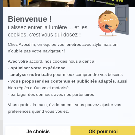
Bienvenue !
Laissez entrer la lumière ... et les
cookies, c'est vous qui dosez !
Chez Avosdim, on équipe vos fenêtres avec style mais on
n'oublie pas votre navigateur !
Avec votre accord, nos cookies nous aident à:
-
optimiser votre expérience
-
analyser notre trafic
pour mieux comprendre vos besoins
-
vous proposer des contenus et publicités adaptés
, aussi
bien réglés qu'un volet motorisé
- partager des données avec nos partenaires
Vous gardez la main, évidemment: vous pouvez ajuster vos
préférences quand vous voulez.
AJOUTER AU PANIER
Je choisis
OK pour moi