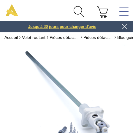
Jusqu'à 30 jours pour changer d'avis
3 ou 4x
Accueil
Volet roulant
Pièces détachées pour volet roulant
Pièces détachées pour volet roulant manivelle / treuil