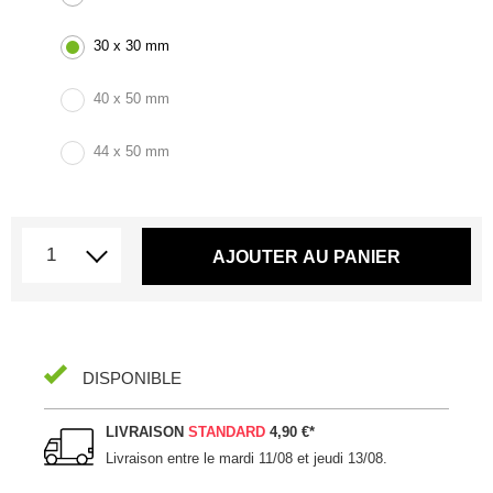
30 x 30 mm
40 x 50 mm
44 x 50 mm
AJOUTER AU PANIER
DISPONIBLE
LIVRAISON
STANDARD
4,90 €
*
Livraison entre le
mardi 11/08 et jeudi 13/08
.