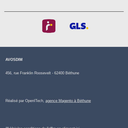
AVOSDIM
456, rue Franklin Roosevelt - 62400 Béthune
Réalisé par OpenITech,
agence Magento à Béthune