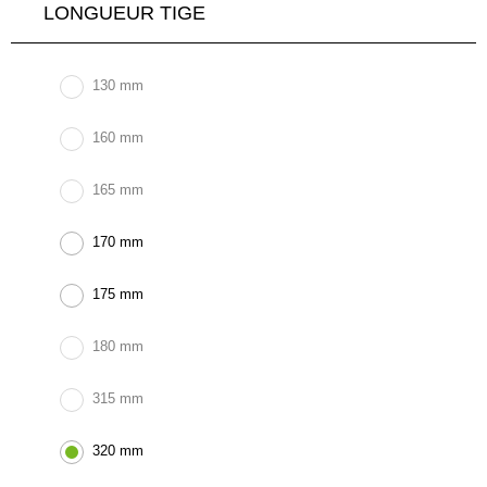
LONGUEUR TIGE
130 mm
160 mm
165 mm
170 mm
175 mm
180 mm
315 mm
320 mm