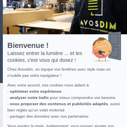
plus
sur
Axeptio
Bienvenue !
Laissez entrer la lumière ... et les
cookies, c'est vous qui dosez !
Chez Avosdim, on équipe vos fenêtres avec style mais on
n'oublie pas votre navigateur !
Avec votre accord, nos cookies nous aident à:
-
optimiser votre expérience
-
analyser notre trafic
pour mieux comprendre vos besoins
-
vous proposer des contenus et publicités adaptés
, aussi
bien réglés qu'un volet motorisé
- partager des données avec nos partenaires
Vous gardez la main, évidemment: vous pouvez ajuster vos