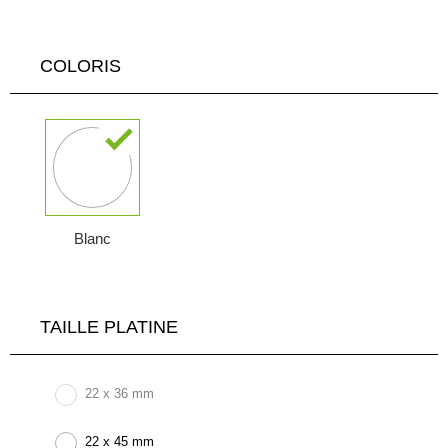
COLORIS
Blanc
TAILLE PLATINE
22 x 36 mm
22 x 45 mm