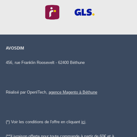
AVOSDIM
456, rue Franklin Roosevelt - 62400 Béthune
Réalisé par OpenITech,
agence Magento à Béthune
(*) Voir les conditions de l'offre en cliquant
ici
.
(**)Livraison offerte pour toute commande à partir de 60€ et à