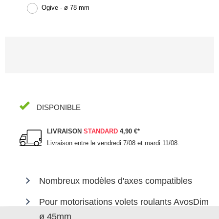
Ogive - ø 78 mm
DISPONIBLE
LIVRAISON
STANDARD
4,90 €
*
Livraison entre le
vendredi 7/08 et mardi 11/08
.
Nombreux modèles d'axes compatibles
Pour motorisations volets roulants AvosDim
ø 45mm