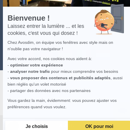
Bienvenue !
Laissez entrer la lumière ... et les
cookies, c'est vous qui dosez !
Chez Avosdim, on équipe vos fenêtres avec style mais on
n'oublie pas votre navigateur !
Avec votre accord, nos cookies nous aident à:
-
optimiser votre expérience
-
analyser notre trafic
pour mieux comprendre vos besoins
-
vous proposer des contenus et publicités adaptés
, aussi
bien réglés qu'un volet motorisé
- partager des données avec nos partenaires
Vous gardez la main, évidemment: vous pouvez ajuster vos
préférences quand vous voulez.
AJOUTER AU PANIER
Je choisis
OK pour moi