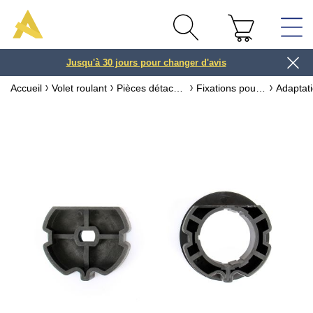
Jusqu'à 30 jours pour changer d'avis
3 ou 4x
Accueil
Volet roulant
Pièces détachées pour volet roulant
Fixations pour Moteur de Volet Roulant