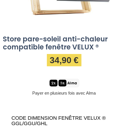
Store pare-soleil anti-chaleur
compatible fenêtre VELUX ®
34,90 €
Payer en plusieurs fois avec Alma
CODE DIMENSION FENÊTRE VELUX ®
GGL/GGU/GHL