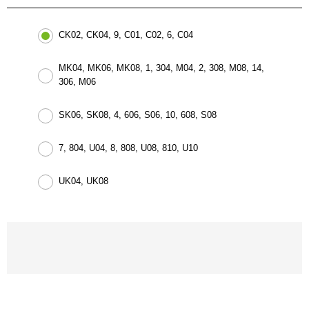
CK02, CK04, 9, C01, C02, 6, C04
MK04, MK06, MK08, 1, 304, M04, 2, 308, M08, 14,
306, M06
SK06, SK08, 4, 606, S06, 10, 608, S08
7, 804, U04, 8, 808, U08, 810, U10
UK04, UK08