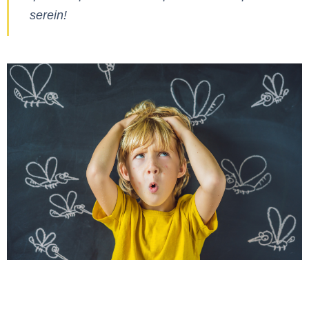
serein!