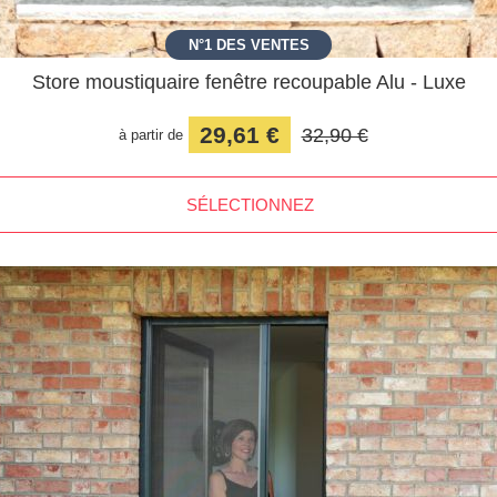
N°1 DES VENTES
Store moustiquaire fenêtre recoupable Alu - Luxe
29,61 €
32,90 €
à partir de
SÉLECTIONNEZ