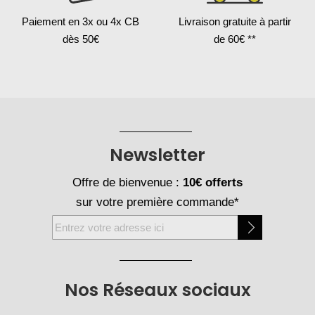
Paiement en 3x
ou 4x CB
Livraison gratuite
à partir
dès 50€
de 60€ **
Newsletter
Offre de bienvenue :
10€ offerts
sur votre première commande*
Inscription
à
notre
newsletter
Nos Réseaux sociaux
: