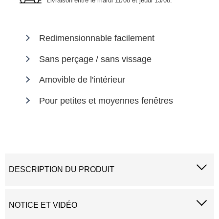
Livraison entre le
mardi 11/08 et jeudi 13/08
.
Redimensionnable facilement
Sans perçage / sans vissage
Amovible de l'intérieur
Pour petites et moyennes fenêtres
DESCRIPTION DU PRODUIT
NOTICE ET VIDÉO