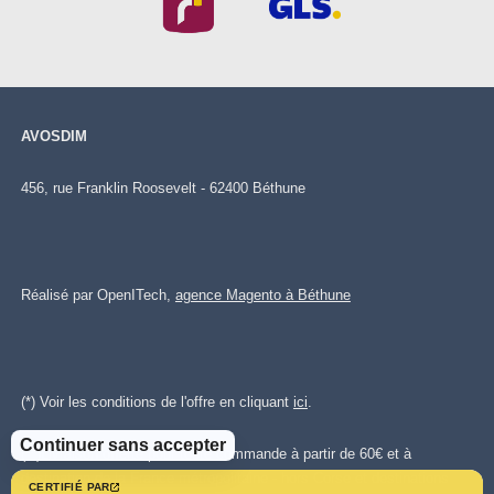
AVOSDIM
456, rue Franklin Roosevelt - 62400 Béthune
Réalisé par OpenITech,
agence Magento à Béthune
(*) Voir les conditions de l'offre en cliquant
ici
.
Continuer sans accepter
(**)Livraison offerte pour toute commande à partir de 60€ et à
destination de la France métropolitaine - hors Corse et destinations
CERTIFIÉ PAR