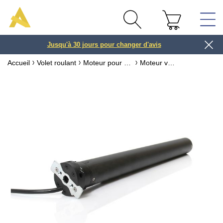
Jusqu'à 30 jours pour changer d'avis
3 ou 4x
Accueil
Volet roulant
Moteur pour volet roulant
Moteur volet roulant Avosdim Ø45mm - filaire