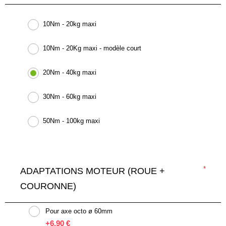
10Nm - 20kg maxi
10Nm - 20Kg maxi - modèle court
20Nm - 40kg maxi
30Nm - 60kg maxi
50Nm - 100kg maxi
ADAPTATIONS MOTEUR (ROUE +
COURONNE)
Pour axe octo ø 60mm
+
6,90 €