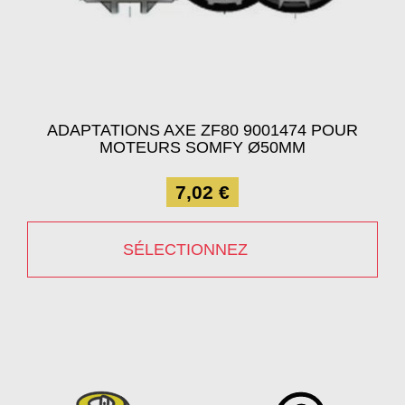
ADAPTATIONS AXE ZF80 9001474 POUR
MOTEURS SOMFY Ø50MM
7,02 €
SÉLECTIONNEZ