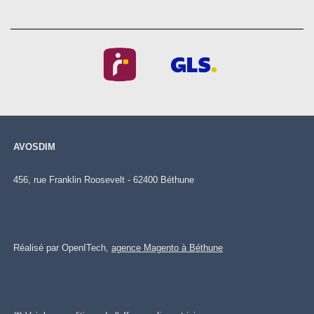
AVOSDIM
456, rue Franklin Roosevelt - 62400 Béthune
Réalisé par OpenITech,
agence Magento à Béthune