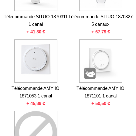
Télécommande SITUO 1870311
Télécommande SITUO 1870327
1 canal
5 canaux
+
41,30 €
+
67,79 €
Télécommande AMY IO
Télécommande AMY IO
1871053 1 canal
1871101 1 canal
+
45,89 €
+
50,50 €