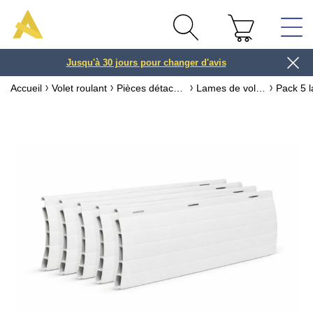
Jusqu'à 30 jours pour changer d'avis
3 ou 4x
Accueil
Volet roulant
Pièces détachées pour volet roulant
Lames de volet roulant & accessoires