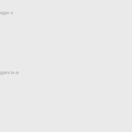
saggio a
aggancia ai