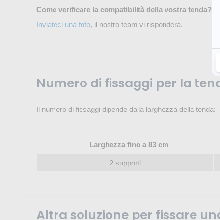
Come verificare la compatibilità della vostra tenda?
Mi
Inviateci una foto
, il nostro team vi risponderà.
Numero di fissaggi per la te
Il numero di fissaggi dipende dalla larghezza della tenda:
Larghezza fino a 83 cm
2 supporti
Altra soluzione per fissare u