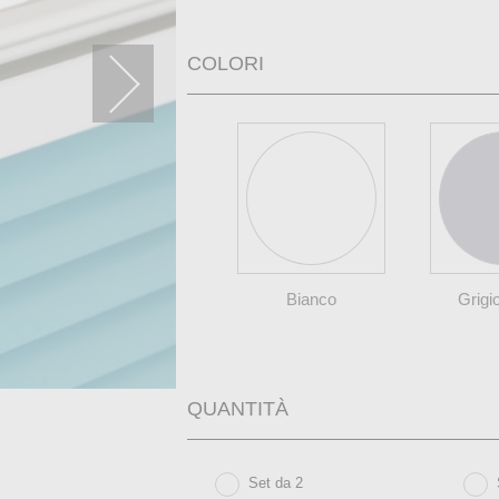
COLORI
Bianco
Grigi
QUANTITÀ
Set da 2