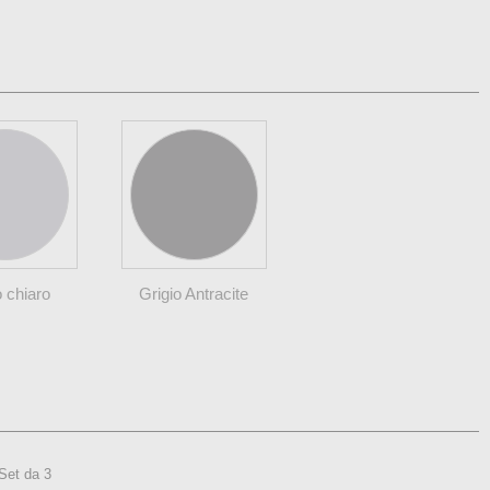
o chiaro
Grigio Antracite
Set da 3