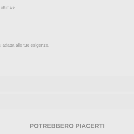
 ottimale
 adatta alle tue esigenze.
POTREBBERO PIACERTI