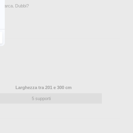
a marca. Dubbi?
Larghezza tra 201 e 300 cm
5 supporti