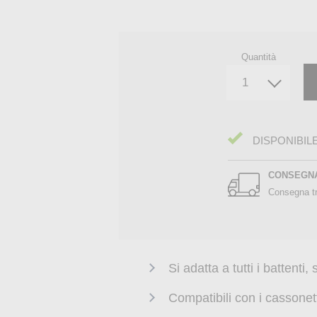
Quantità
DISPONIBIL
CONSEGN
Consegna tr
Si adatta a tutti i battenti,
Compatibili con i cassone