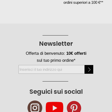
ordini superiori a 100 €**
Newsletter
Offerta di benvenuto:
10€ offerti
sul tuo primo ordine*
Iscriviti
alla
nostra
Newsletter:
Seguici sui social