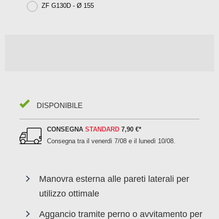
ZF G130D - Ø 155
DISPONIBILE
CONSEGNA
STANDARD
7,90 €
*
Consegna tra il
venerdì 7/08 e il lunedì 10/08
.
Manovra esterna alle pareti laterali per
utilizzo ottimale
Aggancio tramite perno o avvitamento per