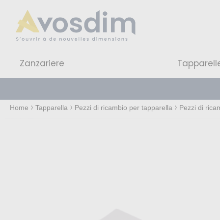
Zanzariere
Tapparell
Home
Tapparella
Pezzi di ricambio per tapparella
Pezzi di rica