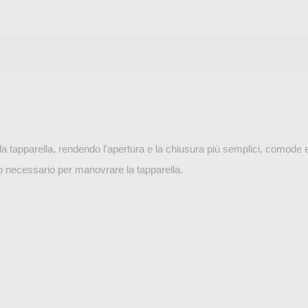
e la tapparella, rendendo l'apertura e la chiusura più semplici, comode 
zo necessario per manovrare la tapparella.