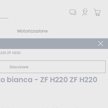
Motorizzazione
F H220 ZF H220
Descrizione
tto bianca - ZF H220 ZF H220