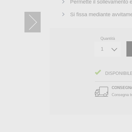
Permette il sollevamento 
Si fissa mediante avvitame
Quantità
DISPONIBIL
CONSEGN
Consegna tr