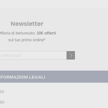
Newsletter
fferta di benvenuto:
10€ offerti
sul tuo primo ordine*
NFORMAZIONI LEGALI
GV
GU