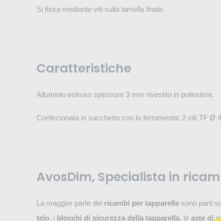
Si fissa mediante viti sulla lamella finale.
Caratteristiche
Alluminio estruso spessore 3 mm rivestito in poliestere.
Confezionata in sacchetto con la ferramenta: 2 viti TF Ø 4
AvosDim, Specialista in ricam
La maggior parte dei
ricambi per tapparelle
sono parti s
telo
, i
blocchi di sicurezza della tapparella
, le
aste di 