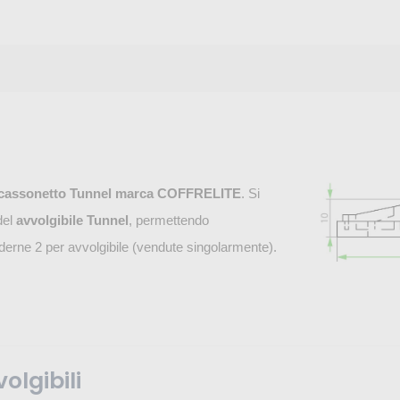
cassonetto Tunnel marca COFFRELITE
. Si
del
avvolgibile Tunnel
, permettendo
derne 2 per avvolgibile (vendute singolarmente).
olgibili