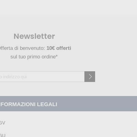
Newsletter
fferta di benvenuto:
10€ offerti
sul tuo primo ordine*
NFORMAZIONI LEGALI
GV
GU