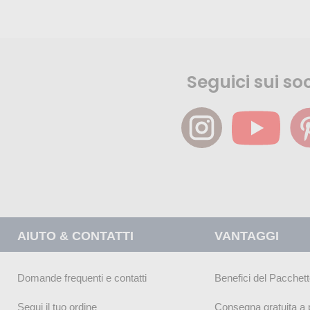
Seguici sui soc
AIUTO & CONTATTI
VANTAGGI
Domande frequenti e contatti
Benefici del Pacchett
Segui il tuo ordine
Consegna gratuita a p