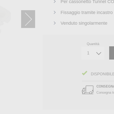
Per cassonetto Tunnel 
Fissaggio tramite incastro 
Venduto singolarmente
Quantità
DISPONIBIL
CONSEGN
Consegna tr