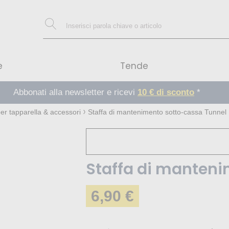
e
Tende
Abbonati alla newsletter e ricevi
10 € di sconto
*
er tapparella & accessori
Staffa di mantenimento sotto-cassa Tunnel
Staffa di manteni
6,90 €