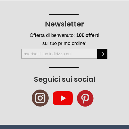
Newsletter
Offerta di benvenuto:
10€ offerti
sul tuo primo ordine*
Iscriviti
alla
nostra
Newsletter:
Seguici sui social