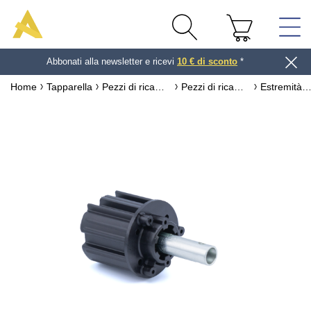
Abbonati alla newsletter e ricevi
10 € di sconto
*
Home
Tapparella
Pezzi di ricambio per tapparella
Pezzi di ricambio per asse per tapparella
Estremità ZF64 ø