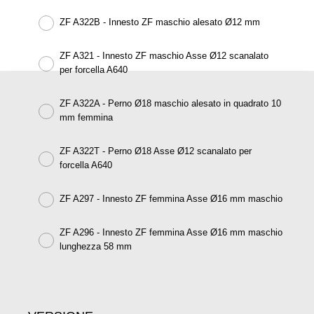
ZF A322B - Innesto ZF maschio alesato Ø12 mm
ZF A321 - Innesto ZF maschio Asse Ø12 scanalato
per forcella A640
ZF A322A - Perno Ø18 maschio alesato in quadrato 10
mm femmina
ZF A322T - Perno Ø18 Asse Ø12 scanalato per
forcella A640
ZF A297 - Innesto ZF femmina Asse Ø16 mm maschio
ZF A296 - Innesto ZF femmina Asse Ø16 mm maschio
lunghezza 58 mm