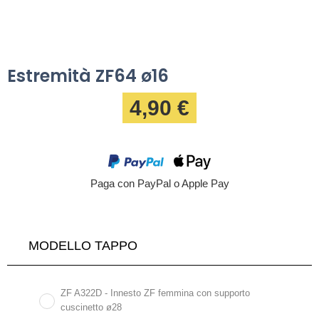
Estremità ZF64 ø16
4,90 €
Paga con PayPal o Apple Pay
MODELLO TAPPO
ZF A322D - Innesto ZF femmina con supporto
cuscinetto ø28