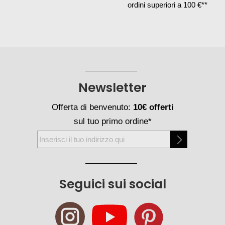
ordini superiori a 100 €**
Newsletter
Offerta di benvenuto:
10€ offerti
sul tuo primo ordine*
Iscriviti
alla
nostra
Newsletter:
Seguici sui social