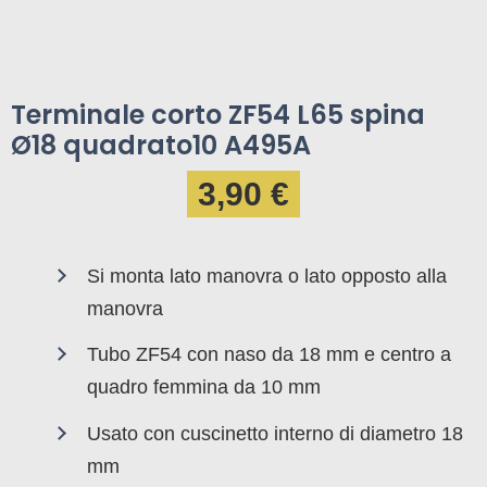
Terminale corto ZF54 L65 spina
Ø18 quadrato10 A495A
3,90 €
Si monta lato manovra o lato opposto alla
manovra
Tubo ZF54 con naso da 18 mm e centro a
quadro femmina da 10 mm
Usato con cuscinetto interno di diametro 18
mm