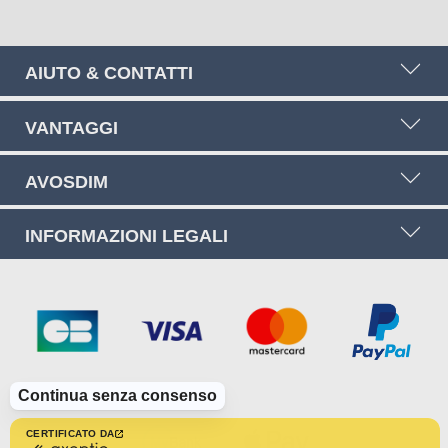
AIUTO & CONTATTI
VANTAGGI
AVOSDIM
INFORMAZIONI LEGALI
Continua senza consenso
CERTIFICATO DA
certificato