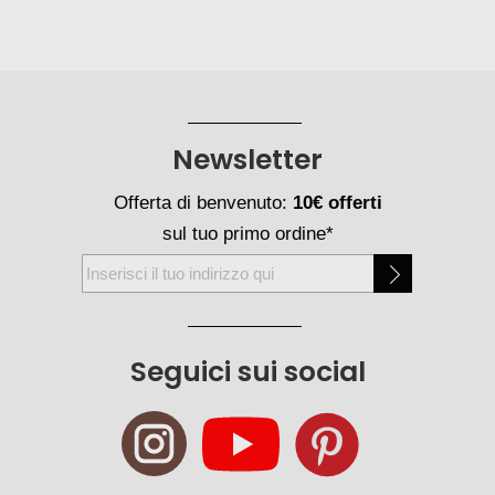
Newsletter
Offerta di benvenuto:
10€ offerti
sul tuo primo ordine*
Iscriviti
alla
nostra
Newsletter:
Seguici sui social