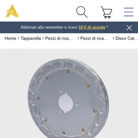
Abbonati alla newsletter e ricevi
10 € di sconto
*
Home
Tapparella
Pezzi di ricambio per tapparella
Pezzi di ricambio per cinghia per tapparella
Disco Catena per avvolgibile Ø180 ZF G244 