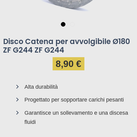
Disco Catena per avvolgibile Ø180
ZF G244 ZF G244
8,90 €
Alta durabilità
Progettato per sopportare carichi pesanti
Garantisce un sollevamento e una discesa
fluidi