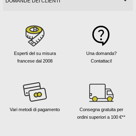
DOMANDE DEI CLIENTI
Esperti del su misura
Una domanda?
francese
dal 2008
Contattaci!
Vari metodi
di pagamento
Consegna gratuita
per
ordini superiori a 100 €**