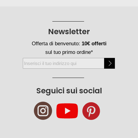
Newsletter
Offerta di benvenuto:
10€ offerti
sul tuo primo ordine*
Iscriviti
alla
nostra
Newsletter:
Seguici sui social