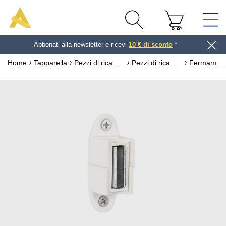
Abbonati alla newsletter e ricevi
10 € di sconto
*
Home
Tapparella
Pezzi di ricambio per tapparella
Pezzi di ricambio per manovella/argano per tapparella
Fermamanovella magnetico asta Ø10 Ø12 mm