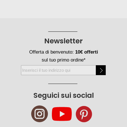
Newsletter
Offerta di benvenuto:
10€ offerti
sul tuo primo ordine*
Iscriviti
alla
nostra
Newsletter:
Seguici sui social