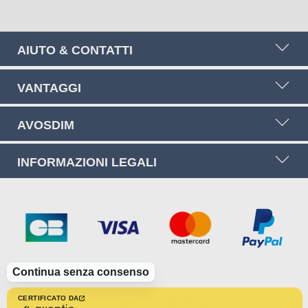
AIUTO & CONTATTI
VANTAGGI
AVOSDIM
INFORMAZIONI LEGALI
Continua senza consenso
CERTIFICATO DA
certificato