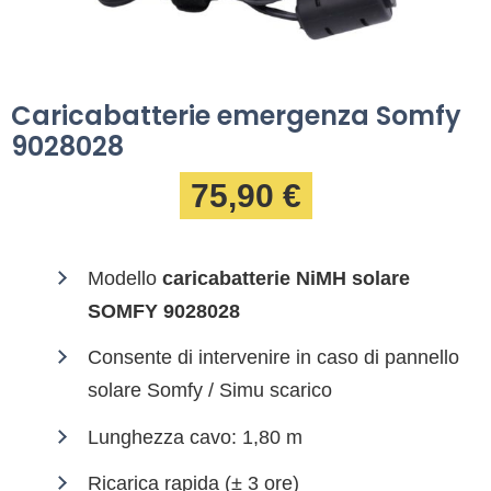
Caricabatterie emergenza Somfy
9028028
75,90 €
Modello
caricabatterie NiMH solare
SOMFY 9028028
Consente di intervenire in caso di pannello
solare Somfy / Simu scarico
Lunghezza cavo: 1,80 m
Ricarica rapida (± 3 ore)