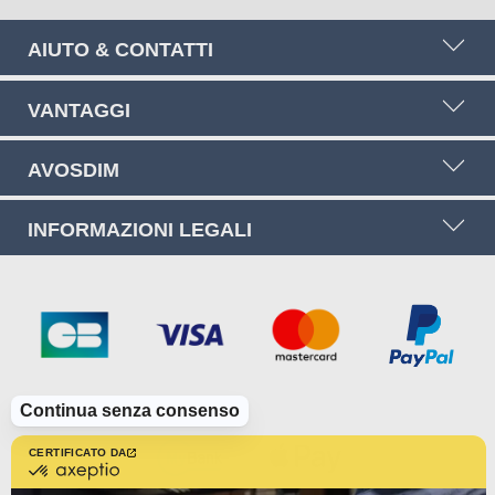
AIUTO & CONTATTI
VANTAGGI
AVOSDIM
INFORMAZIONI LEGALI
Continua senza consenso
CERTIFICATO DA
certificato
da