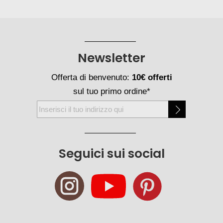
Newsletter
Offerta di benvenuto:
10€ offerti
sul tuo primo ordine*
Iscriviti
alla
nostra
Newsletter:
Seguici sui social