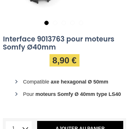
Interface 9013763 pour moteurs
Somfy Ø40mm
8,90 €
Compatible
axe hexagonal Ø 50mm
Pour
moteurs Somfy Ø 40mm type LS40
AJOUTER AU PANIER