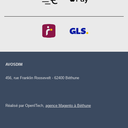
AVOSDIM
456, rue Franklin Roosevelt - 62400 Béthune
Réalisé par OpenITech,
agence Magento à Béthune