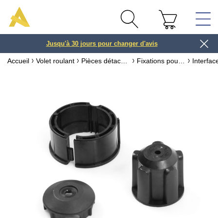
Jusqu'à 30 jours pour changer d'avis
3 ou 4x
Accueil
Volet roulant
Pièces détachées pour volet roulant
Fixations pour Moteur de Volet Roulant