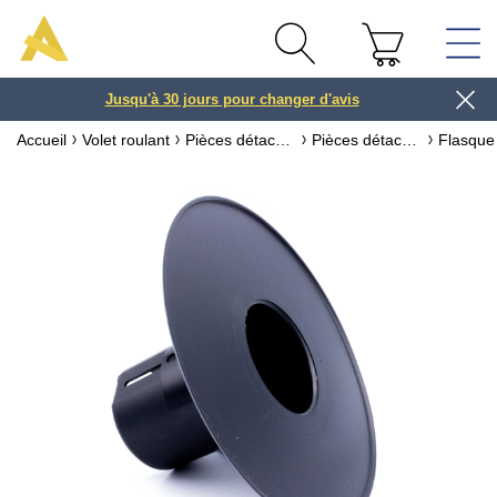
Jusqu'à 30 jours pour changer d'avis
3 ou 4x
Accueil
Volet roulant
Pièces détachées pour volet roulant
Pièces détachées pour axe de volet roulant