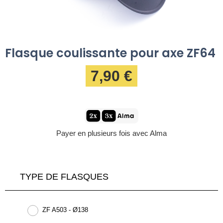
Flasque coulissante pour axe ZF64
7,90 €
Payer en plusieurs fois avec Alma
TYPE DE FLASQUES
ZF A503 - Ø138