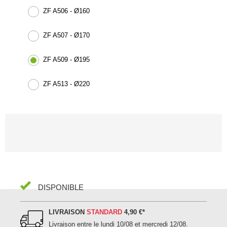
ZF A506 - Ø160
ZF A507 - Ø170
ZF A509 - Ø195
ZF A513 - Ø220
DISPONIBLE
LIVRAISON
STANDARD
4,90 €
*
Livraison entre le
lundi 10/08 et mercredi 12/08
.