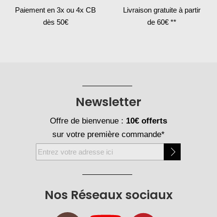
Paiement en 3x
ou 4x CB
Livraison gratuite
à partir
dès 50€
de 60€ **
Newsletter
Offre de bienvenue :
10€ offerts
sur votre première commande*
Inscription
à
notre
newsletter
Nos Réseaux sociaux
: