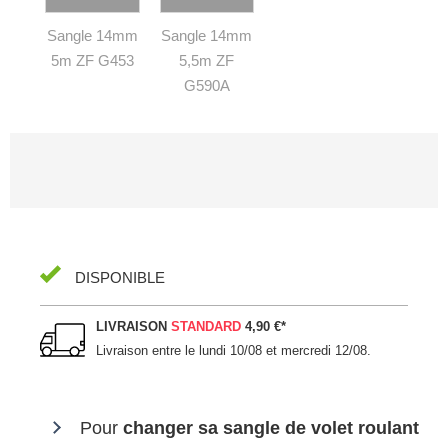
Sangle 14mm
Sangle 14mm
5m ZF G453
5,5m ZF
G590A
DISPONIBLE
LIVRAISON
STANDARD
4,90 €
*
Livraison entre le
lundi 10/08 et mercredi 12/08
.
Pour
changer sa sangle de volet roulant