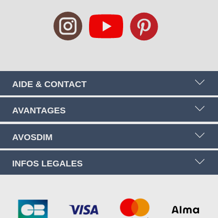
AIDE & CONTACT
AVANTAGES
AVOSDIM
INFOS LEGALES