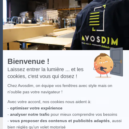
-
En
savoir
plus
sur
Axeptio
Bienvenue !
Laissez entrer la lumière ... et les
cookies, c'est vous qui dosez !
Chez Avosdim, on équipe vos fenêtres avec style mais on
n'oublie pas votre navigateur !
Avec votre accord, nos cookies nous aident à:
-
optimiser votre expérience
-
analyser notre trafic
pour mieux comprendre vos besoins
-
vous proposer des contenus et publicités adaptés
, aussi
bien réglés qu'un volet motorisé