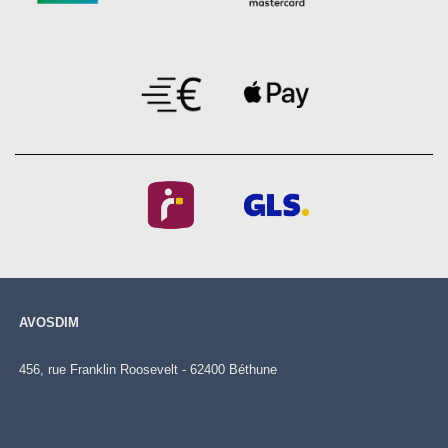
AVOSDIM
456, rue Franklin Roosevelt - 62400 Béthune