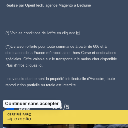
Réalisé par OpenITech,
agence Magento à Béthune
(*) Voir les conditions de l'offre en cliquant
ici
.
(**)Livraison offerte pour toute commande à partir de 60€ et à
destination de la France métropolitaine - hors Corse et destinations
spéciales. Offre valable sur le transporteur le moins cher disponible.
Plus d'infos cliquez
ici.
.
Les visuels du site sont la propriété intellectuelle d'Avosdim, toute
reproduction partielle ou totale est interdite.
Continuer sans accepter
CERTIFIÉ PAR
certifié
par
Axeptio