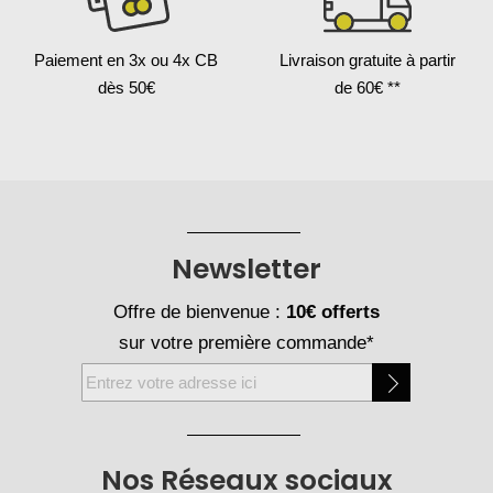
Paiement en 3x
ou 4x CB
Livraison gratuite
à partir
dès 50€
de 60€ **
Newsletter
Offre de bienvenue :
10€ offerts
sur votre première commande*
Inscription
à
notre
newsletter
Nos Réseaux sociaux
: