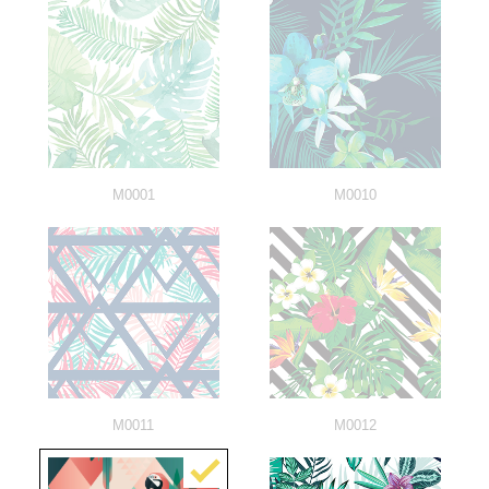
M0001
M0010
M0011
M0012