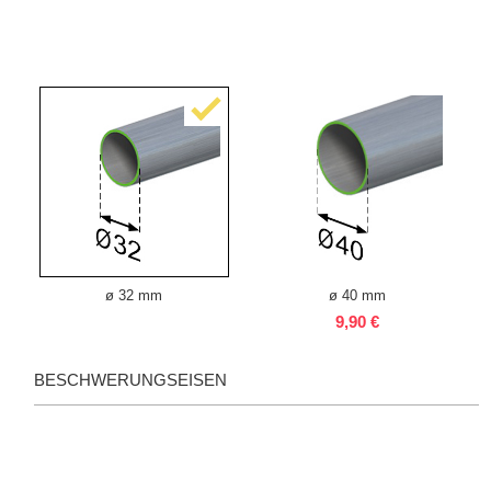
ø 32 mm
ø 40 mm
9,90 €
BESCHWERUNGSEISEN