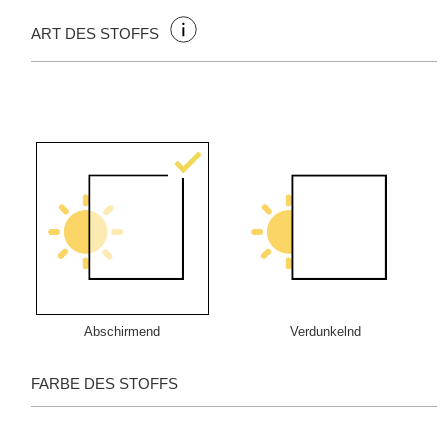
ART DES STOFFS
Abschirmend
Verdunkelnd
FARBE DES STOFFS