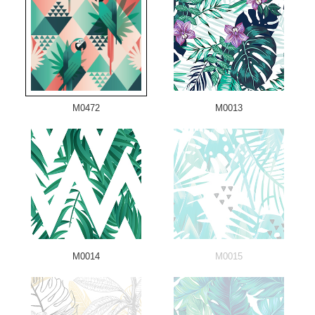
M0472
M0013
M0014
M0015