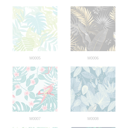
M0005
M0006
M0007
M0008