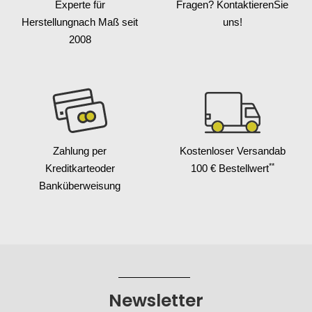
Experte für
Fragen? Kontaktieren
Sie
Herstellung
nach Maß seit
uns!
2008
Zahlung per
Kostenloser Versand
ab
**
Kreditkarte
oder
100 € Bestellwert
Banküberweisung
Newsletter