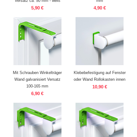
Versatz ca. 50 mm - weiß
mm
5,90 €
4,90 €
Mit Schrauben Winkelträger
Klebebefestigung auf Fenster
Wand galvanisiert Versatz
oder Wand Rollokasten innen
100-165 mm
10,90 €
6,90 €