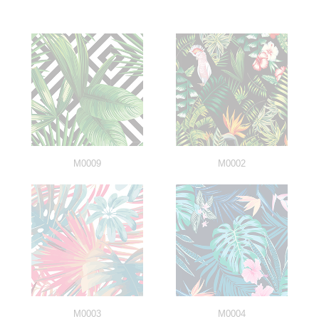
M0009
M0002
M0003
M0004