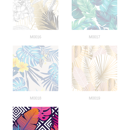
M0016
M0017
M0018
M0019