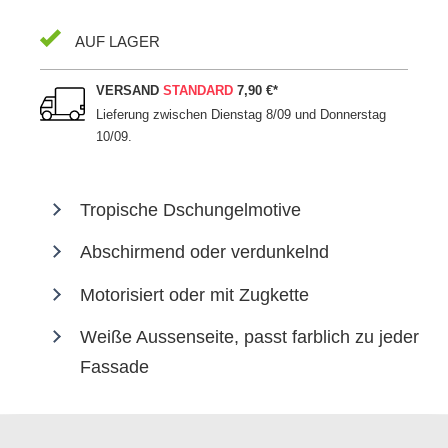
AUF LAGER
VERSAND
STANDARD
7,90 €
*
Lieferung zwischen
Dienstag 8/09 und Donnerstag
10/09
.
Tropische Dschungelmotive
Abschirmend oder verdunkelnd
Motorisiert oder mit Zugkette
Weiße Aussenseite, passt farblich zu jeder
Fassade