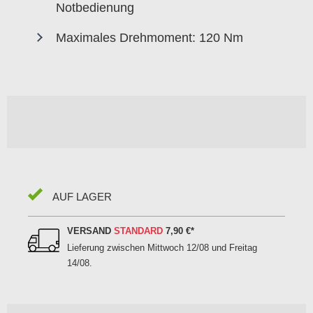
Notbedienung
Maximales Drehmoment: 120 Nm
AUF LAGER
VERSAND
STANDARD
7,90 €
*
Lieferung zwischen
Mittwoch 12/08 und Freitag
14/08
.