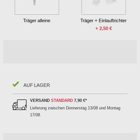
Träger alleine
Träger + Einlauftrichter
+
2,50 €
AUF LAGER
VERSAND
STANDARD
7,90 €
*
Lieferung zwischen
Donnerstag 13/08 und Montag
17/08
.