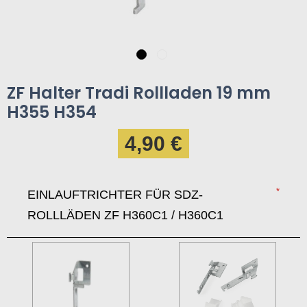
ZF Halter Tradi Rollladen 19 mm
H355 H354
4,90 €
EINLAUFTRICHTER FÜR SDZ-
ROLLLÄDEN ZF H360C1 / H360C1