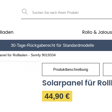
llladen
Rollo & Jalous
30-Tage-Rückgaberecht für Standardmodelle
10€*
anel für Rollladen - Somfy 9019334
Produktbeschreibung
Solarpanel für Ro
44,90 €