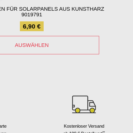
N FÜR SOLARPANELS AUS KUNSTHARZ
9019791
6,90 €
AUSWÄHLEN
arte
Kostenloser Versand
**