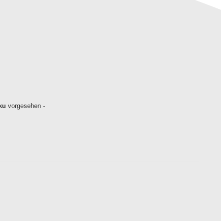
ku
vorgesehen
-