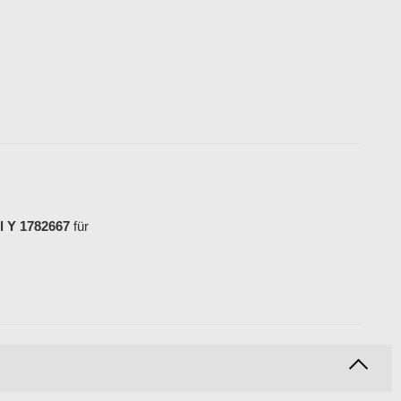
l Y 1782667
für