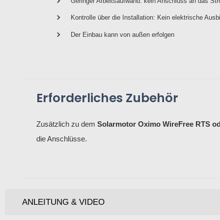
Geringer Arbeitsaufwand: kein Anschluss an das St
Kontrolle über die Installation: Kein elektrische Ausb
Der Einbau kann von außen erfolgen
Erforderliches Zubehör
Zusätzlich zu dem
Solarmotor Oximo WireFree RTS od
die Anschlüsse.
ANLEITUNG & VIDEO