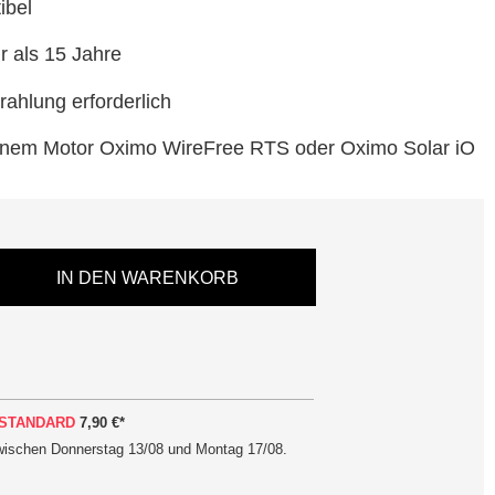
ibel
 als 15 Jahre
rahlung erforderlich
einem Motor Oximo WireFree RTS oder Oximo Solar iO
IN DEN WARENKORB
STANDARD
7,90 €
*
zwischen
Donnerstag 13/08 und Montag 17/08
.