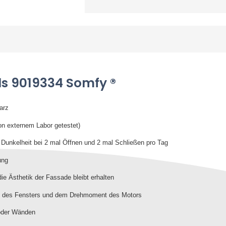
ls 9019334 Somfy ®
arz
n externem Labor getestet)
 Dunkelheit bei 2 mal Öffnen und 2 mal Schließen pro Tag
ung
die Ästhetik der Fassade bleibt erhalten
ng des Fensters und dem Drehmoment des Motors
 oder Wänden