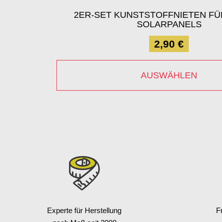
2ER-SET KUNSTSTOFFNIETEN FÜ
SOLARPANELS
2,90 €
AUSWÄHLEN
Experte für Herstellung
F