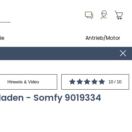
ie
Antrieb/Motor
Hinweis & Video
10 / 10
llladen - Somfy 9019334