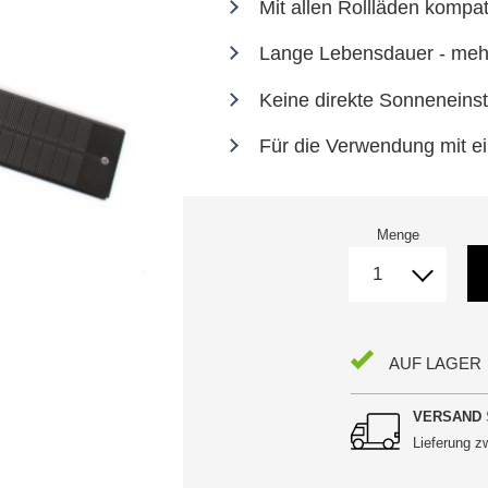
Mit allen Rollläden kompat
Lange Lebensdauer - mehr
Keine direkte Sonneneinst
Für die Verwendung mit 
Menge
AUF LAGER
VERSAND
Lieferung 