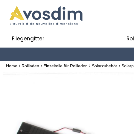
Fliegengitter
Ro
Home
Rollladen
Einzelteile für Rollladen
Solarzubehör
Solarp