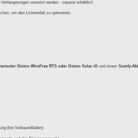
-m-Verlängerungen versetzt werden
- separat erhältlich
chen, um den Lichteinfall zu optimieren
larmotor Oximo WireFree RTS oder Oximo Solar iO
und einem
Somfy-Ak
ng (bei Vorbaurollläden)