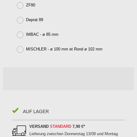
ZF80
Deprat 89
IMBAC - ø 85 mm
MISCHLER - ø 100 mm et Rond ø 102 mm
AUF LAGER
VERSAND
STANDARD
7,90 €
*
Lieferung zwischen
Donnerstag 13/08 und Montag