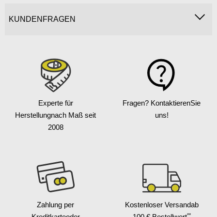
KUNDENFRAGEN
Experte für
Fragen? Kontaktieren
Sie
Herstellung
nach Maß seit
uns!
2008
Zahlung per
Kostenloser Versand
ab
**
Kreditkarte
oder
100 € Bestellwert