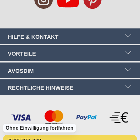
HILFE & KONTAKT
VORTEILE
AVOSDIM
RECHTLICHE HINWEISE
Ohne Einwilligung fortfahren
ZERTIFIZIERT VON