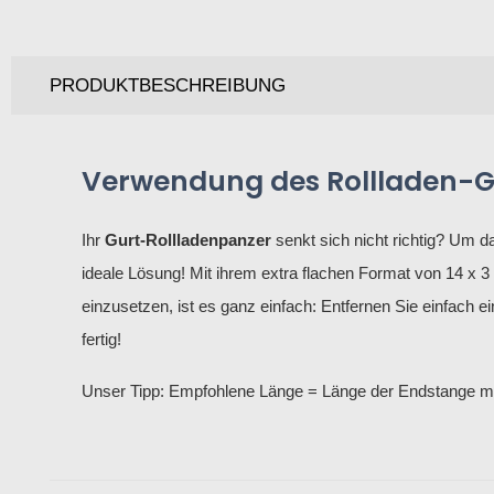
PRODUKTBESCHREIBUNG
Verwendung des Rollladen-G
Ihr
Gurt-Rollladenpanzer
senkt sich nicht richtig? Um da
ideale Lösung! Mit ihrem extra flachen Format von 14 x 3
einzusetzen, ist es ganz einfach: Entfernen Sie einfach
fertig!
Unser Tipp: Empfohlene Länge = Länge der Endstange minu