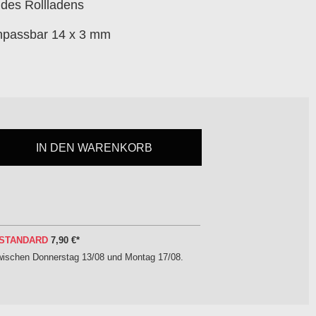
 des Rollladens
anpassbar 14 x 3 mm
IN DEN WARENKORB
STANDARD
7,90 €
*
zwischen
Donnerstag 13/08 und Montag 17/08
.