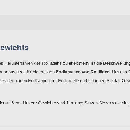
ewichts
s Herunterfahren des Rollladens zu erleichtern, ist die
Beschwerung
 mm passt sie für die meisten
Endlamellen von Rollläden
. Um das 
 eines der beiden Endkappen der Endlamelle und schieben Sie das Gewi
s 15 cm. Unsere Gewichte sind 1 m lang: Setzen Sie so viele ein, w