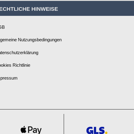
ECHTLICHE HINWEISE
GB
lgemeine Nutzungsbedingungen
tenschutzerklärung
okies Richtlinie
mpressum