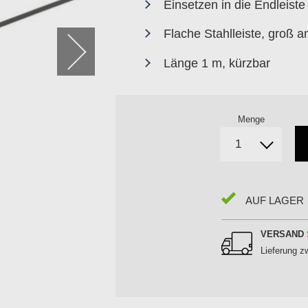
Einsetzen in die Endleiste
Flache Stahlleiste, groß 
Länge 1 m, kürzbar
Menge
AUF LAGER
VERSAND
Lieferung 