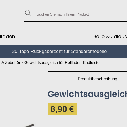
llladen
Rollo & Jalous
30-Tage-Rückgaberecht für Standardmodelle
10€*
n & Zubehör
Gewichtsausgleich für Rollladen-Endleiste
Produktbeschreibung
Gewichtsausgleich
8,90 €