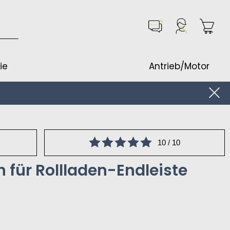
ie
Antrieb/Motor
10 / 10
 für Rollladen-Endleiste