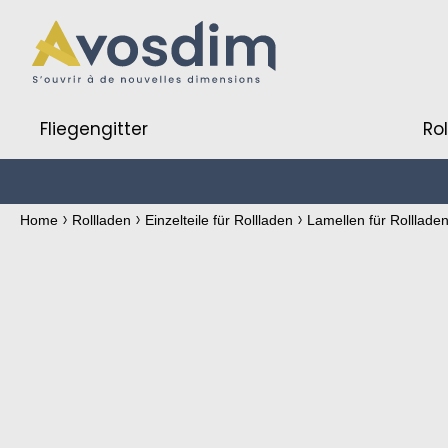
Fliegengitter
Ro
Home
Rollladen
Einzelteile für Rollladen
Lamellen für Rolllade