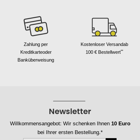
Zahlung per
Kostenloser Versand
ab
**
Kreditkarte
oder
100 € Bestellwert
Banküberweisung
Newsletter
Willkommensangebot: Wir schenken Ihnen
10 Euro
bei Ihrer ersten Bestellung.*