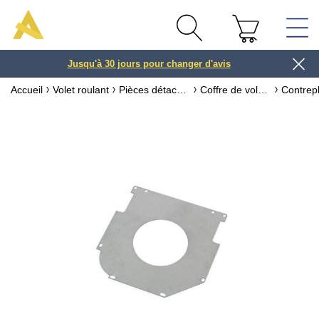
Jusqu'à 30 jours pour changer d'avis
3 ou 4x
Accueil
Volet roulant
Pièces détachées pour volet roulant
Coffre de volet roulant & accessoires