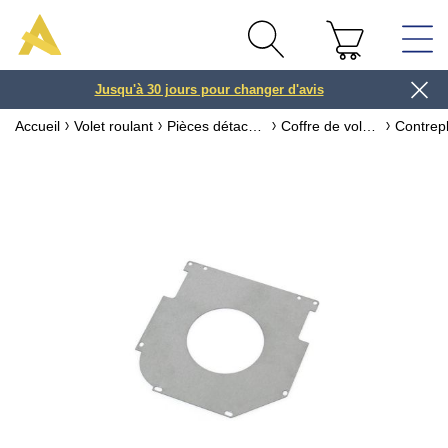
Jusqu'à 30 jours pour changer d'avis
3 ou 4x
Accueil
Volet roulant
Pièces détachées pour volet roulant
Coffre de volet roulant & accessoires