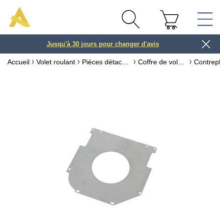
Jusqu'à 30 jours pour changer d'avis
3 ou 4x
Accueil
Volet roulant
Pièces détachées pour volet roulant
Coffre de volet roulant & accessoires