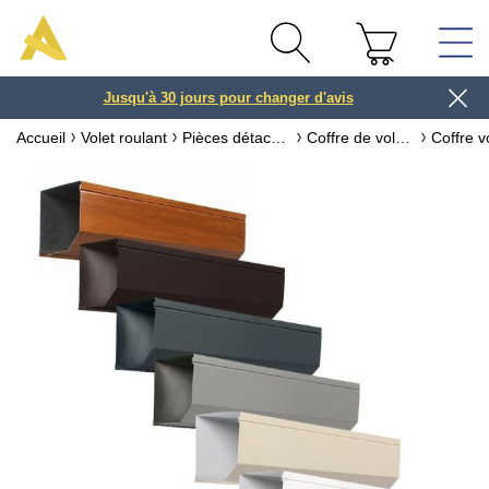
Jusqu'à 30 jours pour changer d'avis
3 ou 4x
Accueil
Volet roulant
Pièces détachées pour volet roulant
Coffre de volet roulant & accessoires