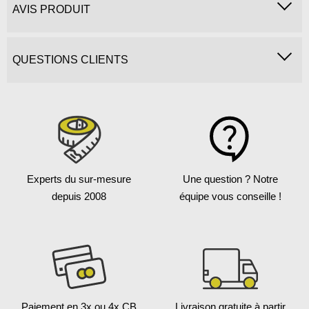
AVIS PRODUIT
QUESTIONS CLIENTS
Experts du sur-mesure
Une question ?
Notre
depuis 2008
équipe vous conseille !
Paiement en 3x
ou 4x CB
Livraison gratuite
à partir