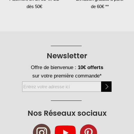
dès 50€
de 60€ **
Newsletter
Offre de bienvenue :
10€ offerts
sur votre première commande*
Inscription
à
notre
newsletter
Nos Réseaux sociaux
: