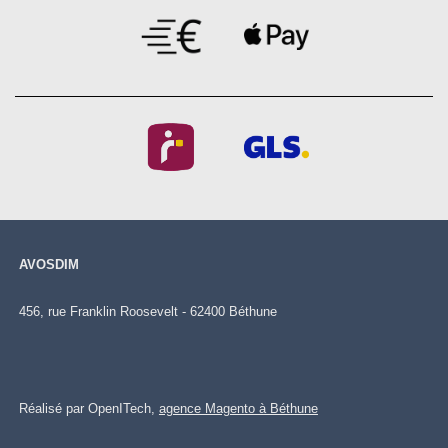
AVOSDIM
456, rue Franklin Roosevelt - 62400 Béthune
Réalisé par OpenITech,
agence Magento à Béthune