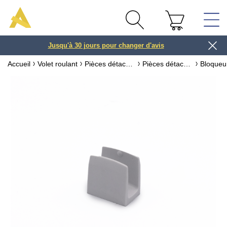
Jusqu'à 30 jours pour changer d'avis
3 ou 4x
Accueil
Volet roulant
Pièces détachées pour volet roulant
Pièces détachées pour volet roulant manivelle / treuil