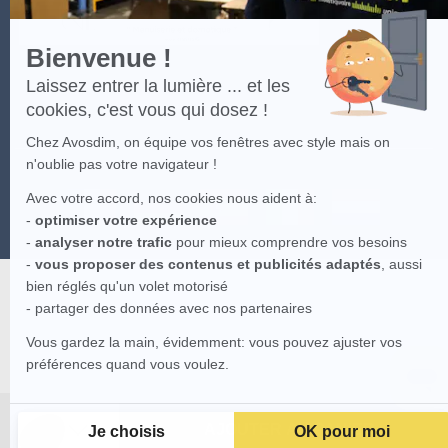
Bienvenue !
Laissez entrer la lumière ... et les
cookies, c'est vous qui dosez !
Chez Avosdim, on équipe vos fenêtres avec style mais on
n'oublie pas votre navigateur !
Avec votre accord, nos cookies nous aident à:
-
optimiser votre expérience
-
analyser notre trafic
pour mieux comprendre vos besoins
-
vous proposer des contenus et publicités adaptés
, aussi
bien réglés qu'un volet motorisé
- partager des données avec nos partenaires
Vous gardez la main, évidemment: vous pouvez ajuster vos
préférences quand vous voulez.
AJOUTER AU PANIER
Je choisis
OK pour moi