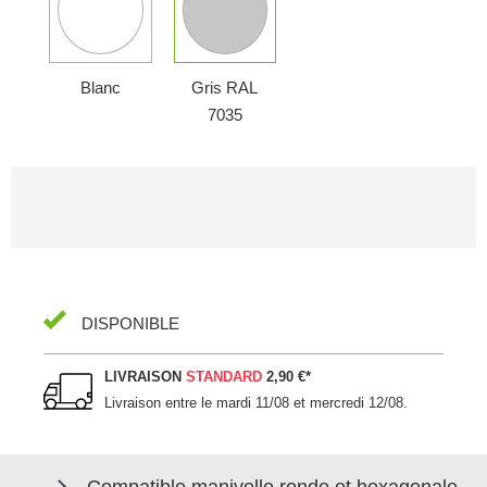
Blanc
Gris RAL
7035
DISPONIBLE
LIVRAISON
STANDARD
2,90 €
*
Livraison entre le
mardi 11/08 et mercredi 12/08
.
Compatible manivelle ronde et hexagonale