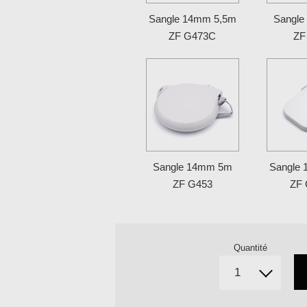
Sangle 14mm 5,5m
Sangl
ZF G473C
ZF
Sangle 14mm 5m
Sangle
ZF G453
ZF
Quantité