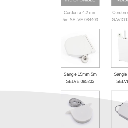
Cordon ø 4.2 mm
Cordon
5m SELVE 084403
GAVIOT
Sangle 15mm 5m
Sangl
SELVE 085203
SELV