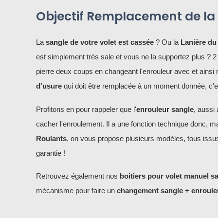
Objectif Remplacement de la 
La
sangle de votre volet est cassée
? Ou la
Lanière du
est simplement très sale et vous ne la supportez plus ? 2 
pierre deux coups en changeant l'enrouleur avec et ainsi 
d'usure
qui doit être remplacée à un moment donnée, c'es
Profitons en pour rappeler que l'
enrouleur sangle
, aussi
cacher l'enroulement. Il a une fonction technique donc, m
Roulants
, on vous propose plusieurs modèles, tous issu
garantie !
Retrouvez également nos
boitiers pour volet manuel s
mécanisme pour faire un
changement sangle + enroule