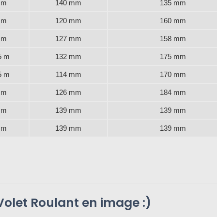
 m
140 mm
135 mm
 m
120 mm
160 mm
 m
127 mm
158 mm
5 m
132 mm
175 mm
5 m
114 mm
170 mm
 m
126 mm
184 mm
 m
139 mm
139 mm
 m
139 mm
139 mm
olet Roulant en image :)