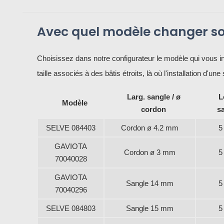
Avec quel modèle changer so
Choisissez dans notre configurateur le modèle qui vous in
taille associés à des bâtis étroits, là où l'installation d'
Larg. sangle / ø
L
Modèle
cordon
s
SELVE 084403
Cordon ø 4.2 mm
5
GAVIOTA
Cordon ø 3 mm
5
70040028
GAVIOTA
Sangle 14 mm
5
70040296
SELVE 084803
Sangle 15 mm
5