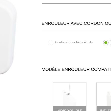
ENROULEUR AVEC CORDON OU
Cordon - Pour bâtis étroits
MODÈLE ENROULEUR COMPATI
INDISPONIBLE
INDI