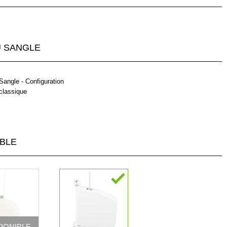
 SANGLE
Sangle - Configuration
classique
BLE
SPONIBLE