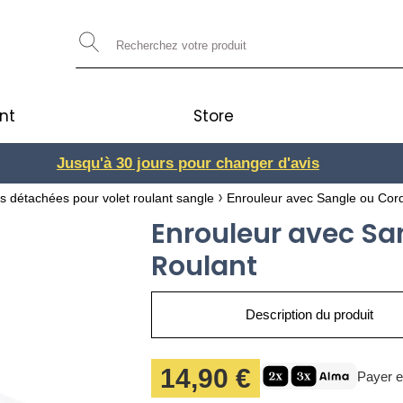
nt
Store
Jusqu'à 30 jours pour changer d'avis
3 ou 4x
s détachées pour volet roulant sangle
Enrouleur avec Sangle ou Cord
Enrouleur avec Sa
Roulant
Description du produit
14,90 €
Payer e