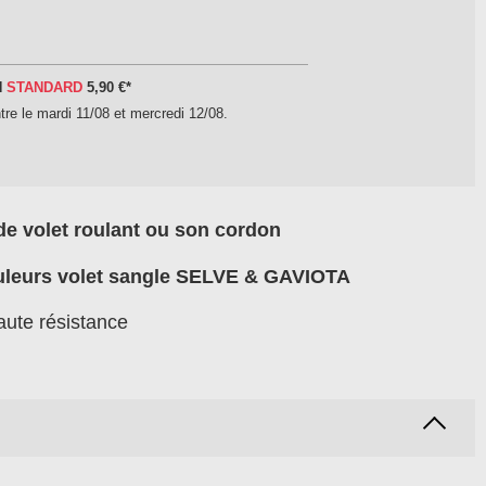
N
STANDARD
5,90 €
*
tre le
mardi 11/08 et mercredi 12/08
.
de volet roulant ou son cordon
uleurs volet sangle SELVE & GAVIOTA
ute résistance