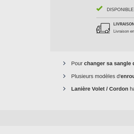
DISPONIBLE
LIVRAISO
Livraison en
Pour
changer sa sangle 
Plusieurs modèles d'
enro
Lanière Volet / Cordon
ha