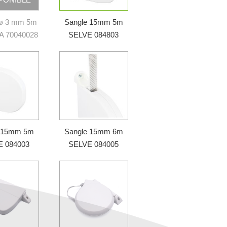
 ø 3 mm 5m
Sangle 15mm 5m
A 70040028
SELVE 084803
e 15mm 5m
Sangle 15mm 6m
E 084003
SELVE 084005