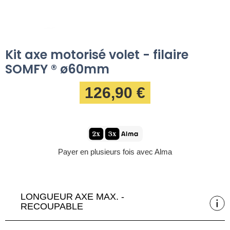
Kit axe motorisé volet - filaire
SOMFY ® ø60mm
126,90 €
Payer en plusieurs fois avec Alma
LONGUEUR AXE MAX. -
RECOUPABLE