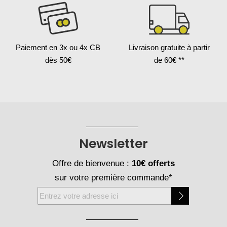
Paiement en 3x
ou 4x CB
Livraison gratuite
à partir
dès 50€
de 60€ **
Newsletter
Offre de bienvenue :
10€ offerts
sur votre première commande*
Inscription
à
notre