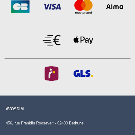
AVOSDIM
456, rue Franklin Roosevelt - 62400 Béthune