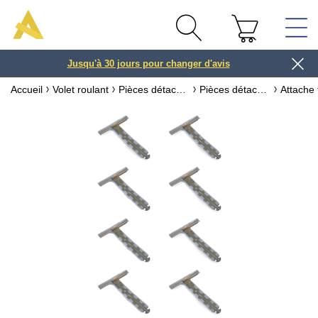
Jusqu'à 30 jours pour changer d'avis
3 ou 4x
Accueil
Volet roulant
Pièces détachées pour volet roulant
Pièces détachées pour axe de volet roulant