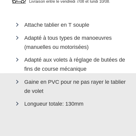
Livraison entre le
vendredi 7/08 et lundi 10/08
.
Attache tablier en T souple
Adapté à tous types de manoeuvres
(manuelles ou motorisées)
Adapté aux volets à réglage de butées de
fins de course mécanique
Gaine en PVC pour ne pas rayer le tablier
de volet
Longueur totale: 130mm