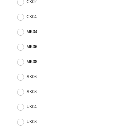
CK02
CK04
MK04
MK06
MK08
SK06
SK08
UK04
UK08