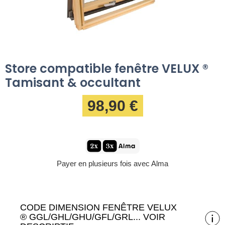
Store compatible fenêtre VELUX ®
Tamisant & occultant
98,90 €
Payer en plusieurs fois avec Alma
CODE DIMENSION FENÊTRE VELUX
® GGL/GHL/GHU/GFL/GRL... VOIR