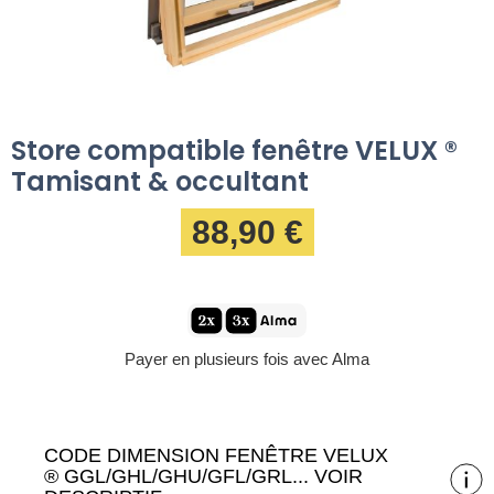
Store compatible fenêtre VELUX ®
Tamisant & occultant
88,90 €
Payer en plusieurs fois avec Alma
CODE DIMENSION FENÊTRE VELUX
® GGL/GHL/GHU/GFL/GRL... VOIR