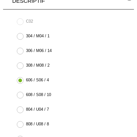
DESCRIPTIF
C02
304 / M04 / 1
306 / M06 / 14
308 / M08 / 2
606 / S06 / 4
608 / S08 / 10
804 / U04 / 7
808 / U08 / 8