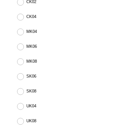
CK02
CK04
MK04
MK06
MK08
SK06
SK08
UK04
UK08