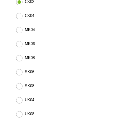
CK02
CK04
MK04
MK06
MK08
SK06
SK08
UK04
UK08