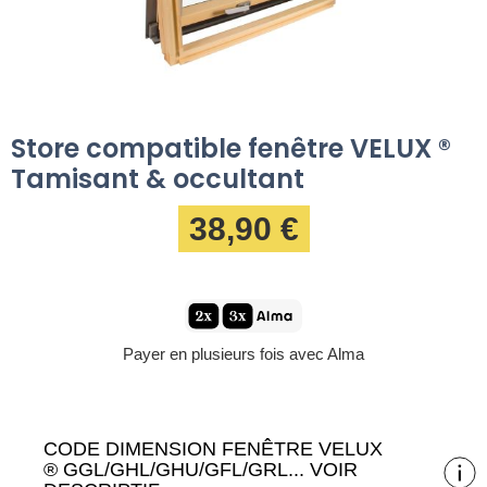
Store compatible fenêtre VELUX ®
Tamisant & occultant
38,90 €
Payer en plusieurs fois avec Alma
CODE DIMENSION FENÊTRE VELUX
® GGL/GHL/GHU/GFL/GRL... VOIR