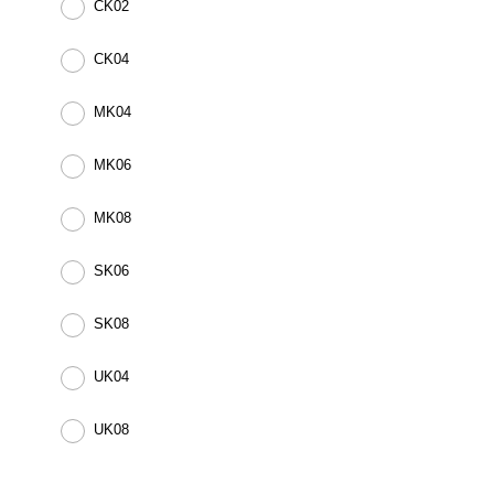
CK02
CK04
MK04
MK06
MK08
SK06
SK08
UK04
UK08