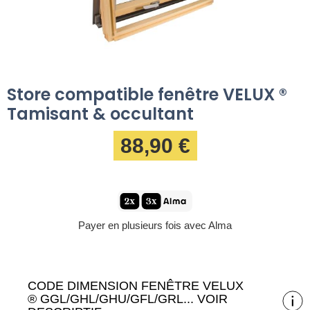
Store compatible fenêtre VELUX ®
Tamisant & occultant
88,90 €
Payer en plusieurs fois avec Alma
CODE DIMENSION FENÊTRE VELUX
® GGL/GHL/GHU/GFL/GRL... VOIR