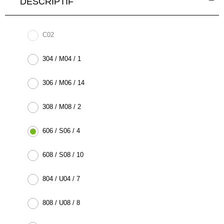
DESCRIPTIF
C02
304 / M04 / 1
306 / M06 / 14
308 / M08 / 2
606 / S06 / 4
608 / S08 / 10
804 / U04 / 7
808 / U08 / 8