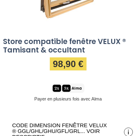
Store compatible fenêtre VELUX ®
Tamisant & occultant
98,90 €
Payer en plusieurs fois avec Alma
CODE DIMENSION FENÊTRE VELUX
® GGL/GHL/GHU/GFL/GRL... VOIR