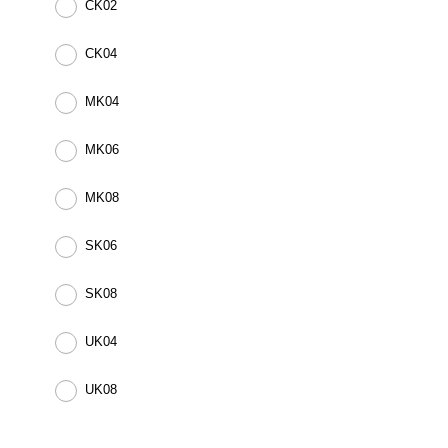
CK02
CK04
MK04
MK06
MK08
SK06
SK08
UK04
UK08