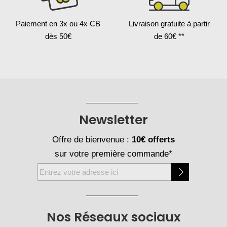
Paiement en 3x
ou 4x CB
Livraison gratuite
à partir
dès 50€
de 60€ **
Newsletter
Offre de bienvenue :
10€ offerts
sur votre première commande*
Inscription
à
notre
newsletter
Nos Réseaux sociaux
: