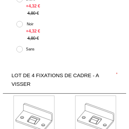
+
4,32 €
4,80 €
Noir
+
4,32 €
4,80 €
Sans
LOT DE 4 FIXATIONS DE CADRE - A
VISSER