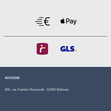
AVOSDIM
456, rue Franklin Roosevelt - 62400 Béthune