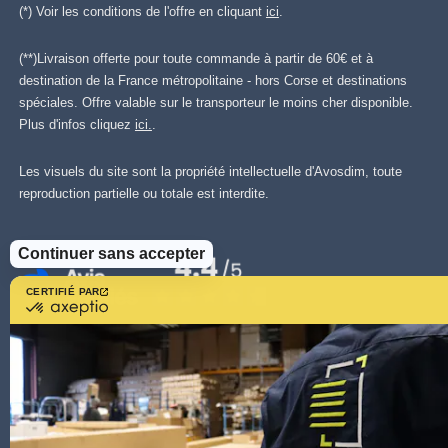
(*) Voir les conditions de l'offre en cliquant
ici
.
(**)Livraison offerte pour toute commande à partir de 60€ et à
destination de la France métropolitaine - hors Corse et destinations
spéciales. Offre valable sur le transporteur le moins cher disponible.
Plus d'infos cliquez
ici.
.
Les visuels du site sont la propriété intellectuelle d'Avosdim, toute
reproduction partielle ou totale est interdite.
Continuer sans accepter
CERTIFIÉ PAR
certifié
par
Axeptio
-
En
savoir
plus
sur
Axeptio