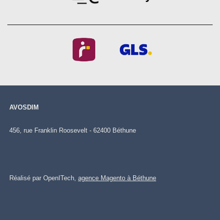
AVOSDIM
456, rue Franklin Roosevelt - 62400 Béthune
Réalisé par OpenITech,
agence Magento à Béthune