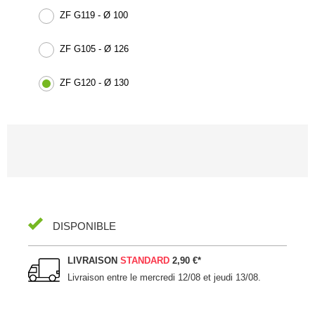
ZF G119 - Ø 100
ZF G105 - Ø 126
ZF G120 - Ø 130
DISPONIBLE
LIVRAISON
STANDARD
2,90 €
*
Livraison entre le
mercredi 12/08 et jeudi 13/08
.