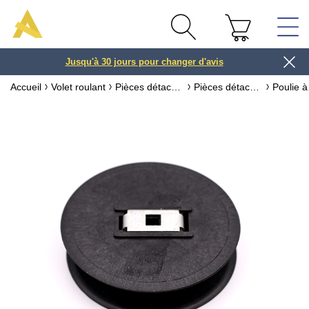
Jusqu'à 30 jours pour changer d'avis
3 ou 4x
Accueil
Volet roulant
Pièces détachées pour volet roulant
Pièces détachées pour axe de volet roulant