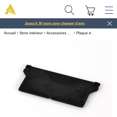
Jusqu'à 30 jours pour changer d'avis
3 ou 4x
Accueil
Store intérieur
Accessoires pour store
Plaque de lestage pour Store à bandes verticales