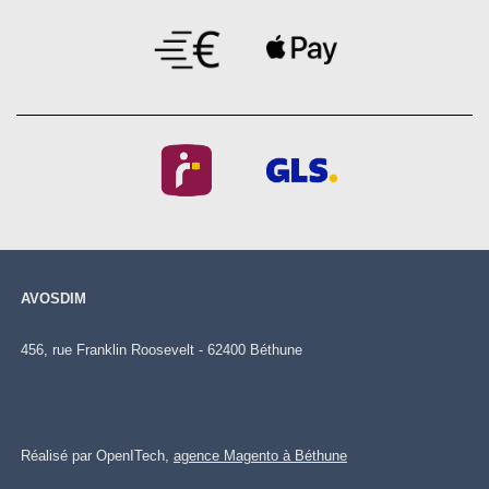
AVOSDIM
456, rue Franklin Roosevelt - 62400 Béthune
Réalisé par OpenITech,
agence Magento à Béthune