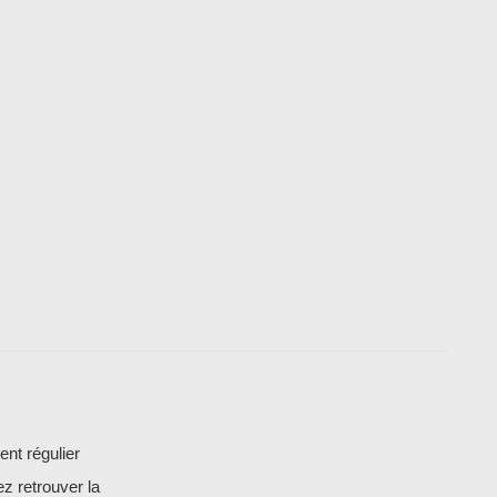
ent régulier
ez retrouver la