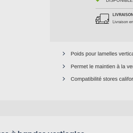
DISPONIBLE
LIVRAISO
Livraison en
Poids pour lamelles verti
Permet le maintien à la ve
Compatibilité stores califo