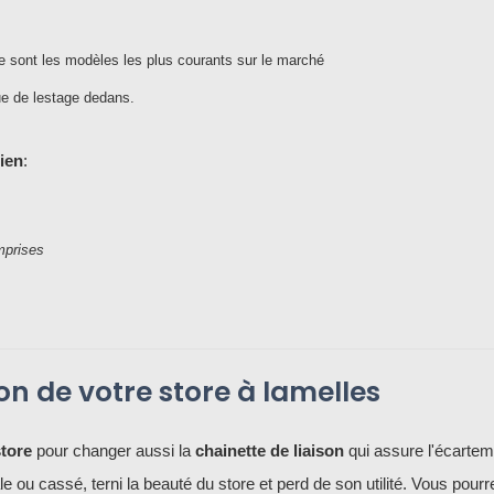
e sont les modèles les plus courants sur le marché
que de lestage dedans.
nien
:
mprises
on de votre store à lamelles
store
pour changer aussi la
chainette de liaison
qui assure l'écartem
le ou cassé, terni la beauté du store et perd de son utilité. Vous pourr