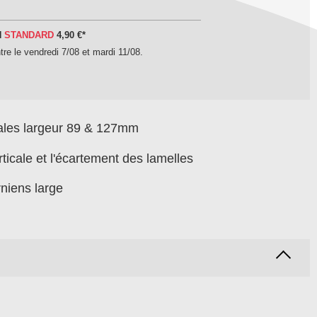
N
STANDARD
4,90 €
*
tre le
vendredi 7/08 et mardi 11/08
.
cales largeur 89 & 127mm
rticale et l'écartement des lamelles
rniens large