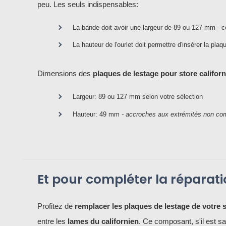
peu. Les seuls indispensables:
La bande doit avoir une largeur de 89 ou 127 mm - c
La hauteur de l'ourlet doit permettre d'insérer la pla
Dimensions des
plaques de lestage pour store califor
Largeur: 89 ou 127 mm selon votre sélection
Hauteur: 49 mm
- accroches aux extrémités non co
Et pour compléter la réparati
Profitez de
remplacer les plaques de lestage de votre 
entre les
lames du californien
. Ce composant, s'il est sa