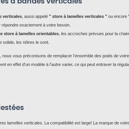
res à bandes verticales
 verticales
, aussi appelé
" store à lamelles verticales "
ou encore
ur répondre exactement à votre besoin.
e store à lamelles orientables
, les accroches prévues pour la chain
 solide, les nôtres le sont.
me, nous vous préconisons de remplacer l'ensemble des poids de votr
 en effet d'un modèle à l'autre varier, ce qui peut entraver la régular
lestées
s lamelles verticales. La compatibilité est large! La marque de votr