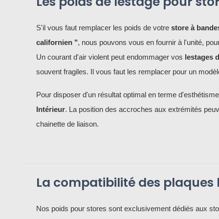
Les poids de lestage pour sto
S'il vous faut remplacer les poids de votre
store à bandes
californien "
, nous pouvons vous en fournir à l'unité, po
Un courant d'air violent peut endommager vos
lestages d
souvent fragiles. Il vous faut les remplacer pour un modèle
Pour disposer d'un résultat optimal en terme d'esthétis
Intérieur
. La position des accroches aux extrémités peuvent
chainette de liaison.
La compatibilité des plaques 
Nos poids pour stores sont exclusivement dédiés aux store